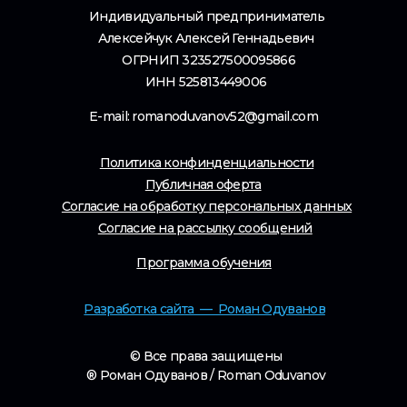
© Все права защищены
® Роман Одуванов / Roman Oduvanov
Лицензия на образовательную деятельность
№Л035-01281-52/02584121 от 03.07.2025
Поддержка
/