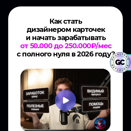
Как стать
дизайнером карточек
и начать зарабатывать
от 50.000 до 250.000₽/мес
с полного нуля в 2026 году?
Если видео не грузится —
выключите VPN